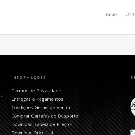
Início
Os 
INFORMAÇÕES
B
Termos de Privacidade
e
Entregas e Pagamentos
Condições Gerais de Venda
Comprar Garrafas de Desporto
Download Tabela de Preços
Download Price List