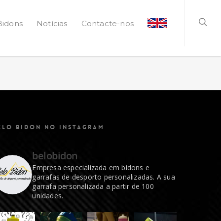
Bidons
Notícias
Contacte-nos
ELO BIDON NO INSTAGRAM
belobidon
Empresa especializada em bidons e
garrafas de desporto personalizadas. A sua
garrafa personalizada a partir de 100
unidades.