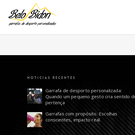
NOTICIAS RECENTES
Garrafa de desporto personalizada:
Quando um pequeno gesto cria sentido d
pertença
Garrafas com propósito. Escolhas
conscientes, impacto real.