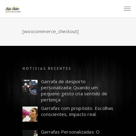
[woocommerce_checkout]
NOTICIAS RECENTES
Garrafa de desporto
personalizada: Quando um
pequeno gesto cria sentido de
pertença
Garrafas com propósito. Escolhas
conscientes, impacto real.
Garrafas Personalizadas: O