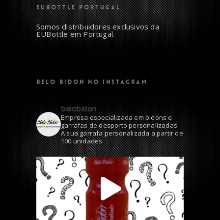
EUBOTTLE PORTUGAL
Somos distribuidores exclusivos da
EUBottle em Portugal.
BELO BIDON NO INSTAGRAM
belobidon
Empresa especializada em bidons e
garrafas de desporto personalizadas.
A sua garrafa personalizada a partir de
100 unidades.