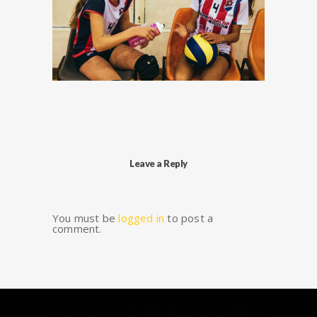
Leave a Reply
You must be
logged in
to post a
comment.