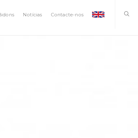
Bidons
Notícias
Contacte-nos