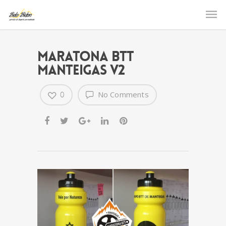
Maratona BTT
Manteigas V2
0
No Comments