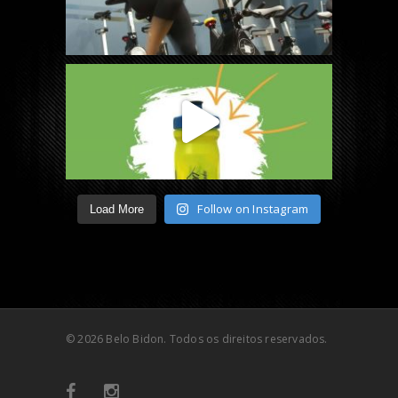
Follow on Instagram
Load More
© 2026 Belo Bidon. Todos os direitos reservados.