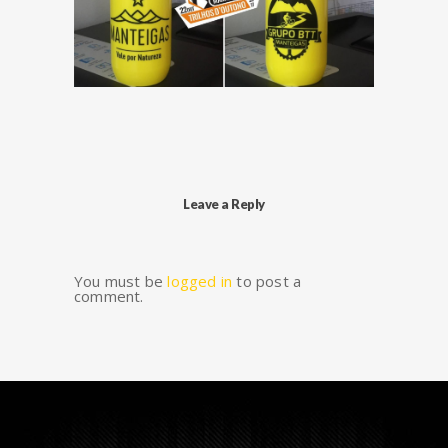
Leave a Reply
You must be
logged in
to post a
comment.