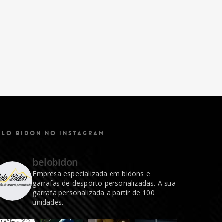
ELO BIDON NO INSTAGRAM
belobidon
Empresa especializada em bidons e
garrafas de desporto personalizadas. A sua
garrafa personalizada a partir de 100
unidades.