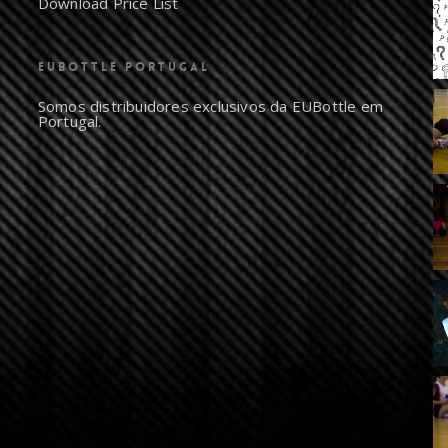
Download Price List
EUBOTTLE PORTUGAL
Somos distribuidores exclusivos da EUBottle em
Portugal.