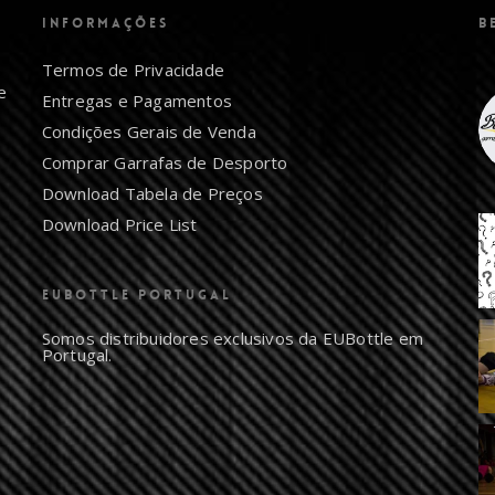
INFORMAÇÕES
B
Termos de Privacidade
e
Entregas e Pagamentos
Condições Gerais de Venda
Comprar Garrafas de Desporto
Download Tabela de Preços
Download Price List
EUBOTTLE PORTUGAL
Somos distribuidores exclusivos da EUBottle em
Portugal.