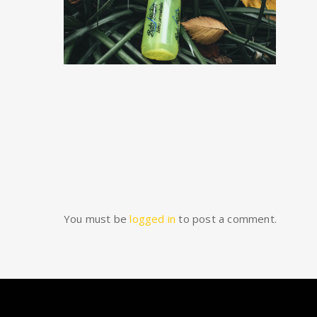
You must be
logged in
to post a comment.