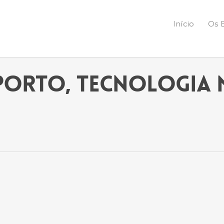
Início
Os 
porto, tecnologia 