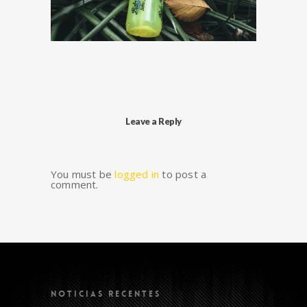
Leave a Reply
You must be
logged in
to post a
comment.
NOTICIAS RECENTES